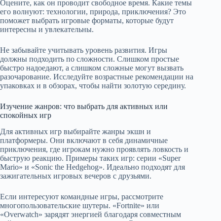
Оцените, как он проводит свободное время. Какие темы
его волнуют: технологии, природа, приключения? Это
поможет выбрать игровые форматы, которые будут
интересны и увлекательны.
Не забывайте учитывать уровень развития. Игры
должны подходить по сложности. Слишком простые
быстро надоедают, а слишком сложные могут вызвать
разочарование. Исследуйте возрастные рекомендации на
упаковках и в обзорах, чтобы найти золотую середину.
Изучение жанров: что выбрать для активных или
спокойных игр
Для активных игр выбирайте жанры экшн и
платформеры. Они включают в себя динамичные
приключения, где игрокам нужно проявлять ловкость и
быструю реакцию. Примеры таких игр: серии «Super
Mario» и «Sonic the Hedgehog». Идеально подходят для
зажигательных игровых вечеров с друзьями.
Если интересуют командные игры, рассмотрите
многопользовательские шутеры. «Fortnite» или
«Overwatch» зарядят энергией благодаря совместным