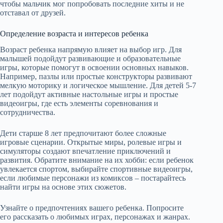
чтобы мальчик мог попробовать последние хиты и не
отставал от друзей.
Определение возраста и интересов ребенка
Возраст ребенка напрямую влияет на выбор игр. Для
малышей подойдут развивающие и образовательные
игры, которые помогут в освоении основных навыков.
Например, пазлы или простые конструкторы развивают
мелкую моторику и логическое мышление. Для детей 5-7
лет подойдут активные настольные игры и простые
видеоигры, где есть элементы соревнования и
сотрудничества.
Дети старше 8 лет предпочитают более сложные
игровые сценарии. Открытые миры, ролевые игры и
симуляторы создают впечатление приключений и
развития. Обратите внимание на их хобби: если ребенок
увлекается спортом, выбирайте спортивные видеоигры,
если любимые персонажи из комиксов – постарайтесь
найти игры на основе этих сюжетов.
Узнайте о предпочтениях вашего ребенка. Попросите
его рассказать о любимых играх, персонажах и жанрах.