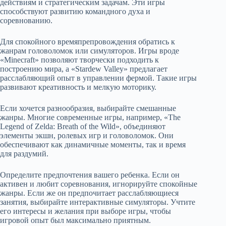
действиям и стратегическим задачам. Эти игры
способствуют развитию командного духа и
соревнованию.
Для спокойного времяпрепровождения обратись к
жанрам головоломок или симуляторов. Игры вроде
«Minecraft» позволяют творчески подходить к
построению мира, а «Stardew Valley» предлагает
расслабляющий опыт в управлении фермой. Такие игры
развивают креативность и мелкую моторику.
Если хочется разнообразия, выбирайте смешанные
жанры. Многие современные игры, например, «The
Legend of Zelda: Breath of the Wild», объединяют
элементы экшн, ролевых игр и головоломок. Они
обеспечивают как динамичные моменты, так и время
для раздумий.
Определите предпочтения вашего ребенка. Если он
активен и любит соревнования, игнорируйте спокойные
жанры. Если же он предпочитает расслабляющиеся
занятия, выбирайте интерактивные симуляторы. Учтите
его интересы и желания при выборе игры, чтобы
игровой опыт был максимально приятным.