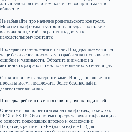
дать представление о том, как игру воспринимают в
обществе.
Не забывайте про наличие родительского контроля.
Многие платформы и устройства предлагают такие
возможности, чтобы ограничить доступ к
нежелательному контенту.
Проверяйте обновления и патчи. Поддерживаемая игра
чаще безопаснее, поскольку разработчики исправляют
ошибки и уязвимости. Обратите внимание на
активность разработчиков по отношению к своей игре.
Сравните игру с альтернативами. Иногда аналогичные
проекты могут предложить более безопасный и
увлекательный опыт.
Проверка рейтингов и отзывов от других родителей
Оцените игры по рейтингам на платформах, таких как
PEGI и ESRB. Эти системы предоставляют информацию
о возрасте подходящих игроков и содержании.
Например, рейтинги «E» (для всех) и «T» (для
подростков) помогут вам быстро понять, подходит ли