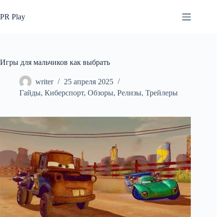
Перейти
к
PR Play
сути
Игры для мальчиков как выбрать
writer
25 апреля 2025
Гайды
,
Киберспорт
,
Обзоры
,
Релизы
,
Трейлеры