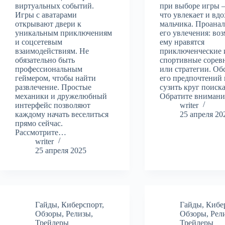
виртуальных событий.
при выборе игры – 
Игры с аватарами
что увлекает и вд
открывают двери к
мальчика. Проана
уникальным приключениям
его увлечения: во
и соцсетевым
ему нравятся
взаимодействиям. Не
приключенческие 
обязательно быть
спортивные сорев
профессиональным
или стратегии. О
геймером, чтобы найти
его предпочтений
развлечение. Простые
сузить круг поиска
механики и дружелюбный
Обратите вниман
интерфейс позволяют
writer
каждому начать веселиться
25 апреля 20
прямо сейчас.
Рассмотрите…
writer
25 апреля 2025
Гайды
,
Киберспорт
,
Гайды
,
Кибе
Обзоры
,
Релизы
,
Обзоры
,
Рел
Трейлеры
Трейлеры