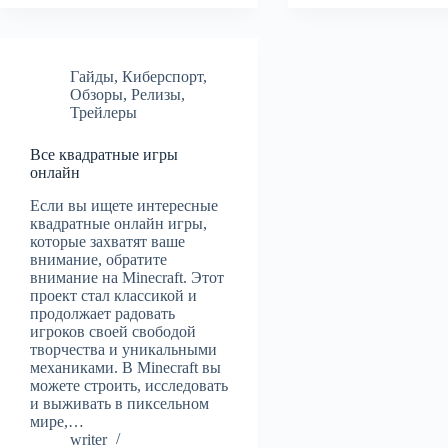
Гайды
,
Киберспорт
,
Обзоры
,
Релизы
,
Трейлеры
Все квадратные игры
онлайн
Если вы ищете интересные
квадратные онлайн игры,
которые захватят ваше
внимание, обратите
внимание на Minecraft. Этот
проект стал классикой и
продолжает радовать
игроков своей свободой
творчества и уникальными
механиками. В Minecraft вы
можете строить, исследовать
и выживать в пиксельном
мире,…
writer