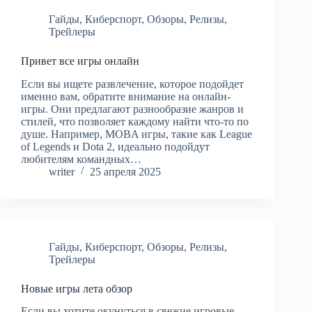
Гайды
,
Киберспорт
,
Обзоры
,
Релизы
,
Трейлеры
Привет все игры онлайн
Если вы ищете развлечение, которое подойдет
именно вам, обратите внимание на онлайн-
игры. Они предлагают разнообразие жанров и
стилей, что позволяет каждому найти что-то по
душе. Например, MOBA игры, такие как League
of Legends и Dota 2, идеально подойдут
любителям командных…
writer
25 апреля 2025
Гайды
,
Киберспорт
,
Обзоры
,
Релизы
,
Трейлеры
Новые игры лета обзор
Если вы хотите окунуться в свежие игровые