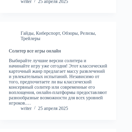
writer
25 апреля 2025
Гайды
,
Киберспорт
,
Обзоры
,
Релизы
,
Трейлеры
Солитер все игры онлайн
Выбирайте лучшие версии солитера и
начинайте игру уже сегодня! Этот классический
карточный жанр предлагает массу развлечений
и увлекательных испытаний. Независимо от
того, предпочитаете ли вы классический
консервный солитер или современные его
воплощения, онлайн-платформы предоставляют
разнообразные возможности для всех уровней
игроков.…
writer
25 апреля 2025