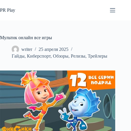
Перейти
к
PR Play
сути
Мультик онлайн все игры
writer
25 апреля 2025
Гайды
,
Киберспорт
,
Обзоры
,
Релизы
,
Трейлеры