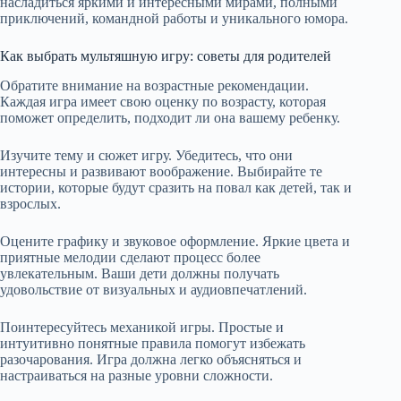
насладиться яркими и интересными мирами, полными
приключений, командной работы и уникального юмора.
Как выбрать мультяшную игру: советы для родителей
Обратите внимание на возрастные рекомендации.
Каждая игра имеет свою оценку по возрасту, которая
поможет определить, подходит ли она вашему ребенку.
Изучите тему и сюжет игру. Убедитесь, что они
интересны и развивают воображение. Выбирайте те
истории, которые будут сразить на повал как детей, так и
взрослых.
Оцените графику и звуковое оформление. Яркие цвета и
приятные мелодии сделают процесс более
увлекательным. Ваши дети должны получать
удовольствие от визуальных и аудиовпечатлений.
Поинтересуйтесь механикой игры. Простые и
интуитивно понятные правила помогут избежать
разочарования. Игра должна легко объясняться и
настраиваться на разные уровни сложности.