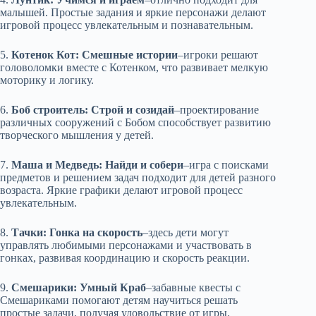
малышей. Простые задания и яркие персонажи делают
игровой процесс увлекательным и познавательным.
5.
Котенок Кот: Смешные истории
–игроки решают
головоломки вместе с Котенком, что развивает мелкую
моторику и логику.
6.
Боб строитель: Строй и созидай
–проектирование
различных сооружений с Бобом способствует развитию
творческого мышления у детей.
7.
Маша и Медведь: Найди и собери
–игра с поисками
предметов и решением задач подходит для детей разного
возраста. Яркие графики делают игровой процесс
увлекательным.
8.
Тачки: Гонка на скорость
–здесь дети могут
управлять любимыми персонажами и участвовать в
гонках, развивая координацию и скорость реакции.
9.
Смешарики: Умный Краб
–забавные квесты с
Смешариками помогают детям научиться решать
простые задачи, получая удовольствие от игры.