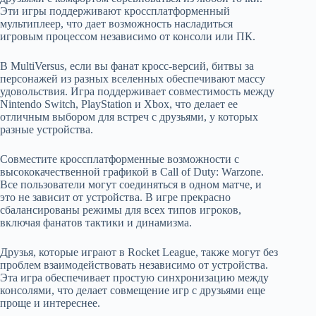
Эти игры поддерживают кроссплатформенный
мультиплеер, что дает возможность насладиться
игровым процессом независимо от консоли или ПК.
В MultiVersus, если вы фанат кросс-версий, битвы за
персонажей из разных вселенных обеспечивают массу
удовольствия. Игра поддерживает совместимость между
Nintendo Switch, PlayStation и Xbox, что делает ее
отличным выбором для встреч с друзьями, у которых
разные устройства.
Совместите кроссплатформенные возможности с
высококачественной графикой в Call of Duty: Warzone.
Все пользователи могут соединяться в одном матче, и
это не зависит от устройства. В игре прекрасно
сбалансированы режимы для всех типов игроков,
включая фанатов тактики и динамизма.
Друзья, которые играют в Rocket League, также могут без
проблем взаимодействовать независимо от устройства.
Эта игра обеспечивает простую синхронизацию между
консолями, что делает совмещение игр с друзьями еще
проще и интереснее.