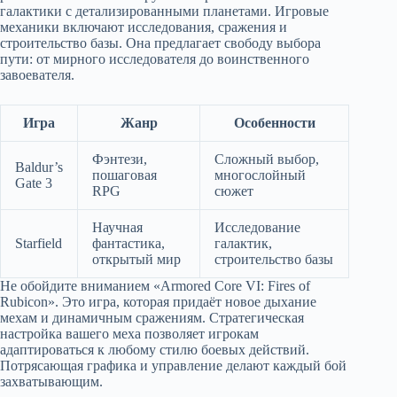
галактики с детализированными планетами. Игровые
механики включают исследования, сражения и
строительство базы. Она предлагает свободу выбора
пути: от мирного исследователя до воинственного
завоевателя.
Игра
Жанр
Особенности
Фэнтези,
Сложный выбор,
Baldur’s
пошаговая
многослойный
Gate 3
RPG
сюжет
Научная
Исследование
Starfield
фантастика,
галактик,
открытый мир
строительство базы
Не обойдите вниманием «Armored Core VI: Fires of
Rubicon». Это игра, которая придаёт новое дыхание
мехам и динамичным сражениям. Стратегическая
настройка вашего меха позволяет игрокам
адаптироваться к любому стилю боевых действий.
Потрясающая графика и управление делают каждый бой
захватывающим.