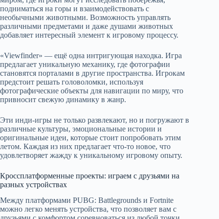
подниматься на горы и взаимодействовать с
необычными животными. Возможность управлять
различными предметами и даже душами животных
добавляет интересный элемент к игровому процессу.
«Viewfinder» — ещё одна интригующая находка. Игра
предлагает уникальную механику, где фотографии
становятся порталами в другие пространства. Игрокам
предстоит решать головоломки, используя
фотографические объекты для навигации по миру, что
привносит свежую динамику в жанр.
Эти инди-игры не только развлекают, но и погружают в
различные культуры, эмоциональные истории и
оригинальные идеи, которые стоит попробовать этим
летом. Каждая из них предлагает что-то новое, что
удовлетворяет жажду к уникальному игровому опыту.
Кроссплатформенные проекты: играем с друзьями на
разных устройствах
Между платформами PUBG: Battlegrounds и Fortnite
можно легко менять устройства, что позволяет вам с
друзьями с комфортом соревноваться из любой точки.