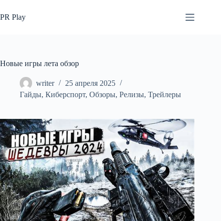
Перейти
к
PR Play
сути
Новые игры лета обзор
writer
25 апреля 2025
Гайды
,
Киберспорт
,
Обзоры
,
Релизы
,
Трейлеры