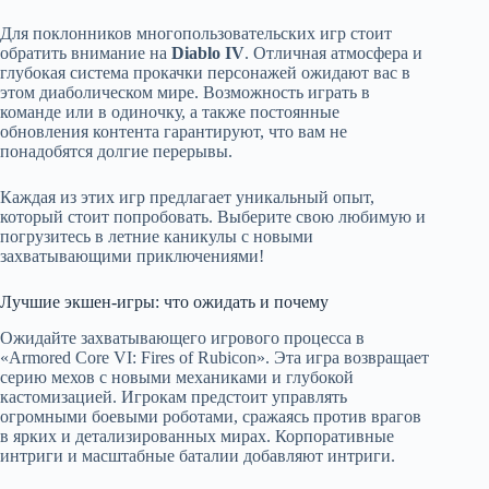
Для поклонников многопользовательских игр стоит
обратить внимание на
Diablo IV
. Отличная атмосфера и
глубокая система прокачки персонажей ожидают вас в
этом диаболическом мире. Возможность играть в
команде или в одиночку, а также постоянные
обновления контента гарантируют, что вам не
понадобятся долгие перерывы.
Каждая из этих игр предлагает уникальный опыт,
который стоит попробовать. Выберите свою любимую и
погрузитесь в летние каникулы с новыми
захватывающими приключениями!
Лучшие экшен-игры: что ожидать и почему
Ожидайте захватывающего игрового процесса в
«Armored Core VI: Fires of Rubicon». Эта игра возвращает
серию мехов с новыми механиками и глубокой
кастомизацией. Игрокам предстоит управлять
огромными боевыми роботами, сражаясь против врагов
в ярких и детализированных мирах. Корпоративные
интриги и масштабные баталии добавляют интриги.