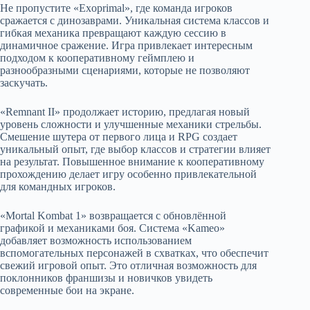
Не пропустите «Exoprimal», где команда игроков
сражается с динозаврами. Уникальная система классов и
гибкая механика превращают каждую сессию в
динамичное сражение. Игра привлекает интересным
подходом к кооперативному геймплею и
разнообразными сценариями, которые не позволяют
заскучать.
«Remnant II» продолжает историю, предлагая новый
уровень сложности и улучшенные механики стрельбы.
Смешение шутера от первого лица и RPG создает
уникальный опыт, где выбор классов и стратегии влияет
на результат. Повышенное внимание к кооперативному
прохождению делает игру особенно привлекательной
для командных игроков.
«Mortal Kombat 1» возвращается с обновлённой
графикой и механиками боя. Система «Kameo»
добавляет возможность использованием
вспомогательных персонажей в схватках, что обеспечит
свежий игровой опыт. Это отличная возможность для
поклонников франшизы и новичков увидеть
современные бои на экране.