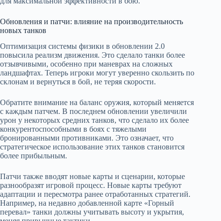
для максимальной эффективности в бою.
Обновления и патчи: влияние на производительность
новых танков
Оптимизация системы физики в обновлении 2.0
повысила реализм движения. Это сделало танки более
отзывчивыми, особенно при маневрах на сложных
ландшафтах. Теперь игроки могут уверенно скользить по
склонам и вернуться в бой, не теряя скорости.
Обратите внимание на баланс оружия, который меняется
с каждым патчем. В последнем обновлении увеличили
урон у некоторых средних танков, что сделало их более
конкурентоспособными в боях с тяжелыми
бронированными противниками. Это означает, что
стратегическое использование этих танков становится
более прибыльным.
Патчи также вводят новые карты и сценарии, которые
разнообразят игровой процесс. Новые карты требуют
адаптации и пересмотра ранее отработанных стратегий.
Например, на недавно добавленной карте «Горный
перевал» танки должны учитывать высоту и укрытия,
меняя привычные тактики.