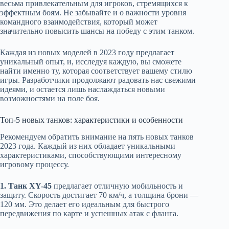
весьма привлекательным для игроков, стремящихся к
эффектным боям. Не забывайте и о важности уровня
командного взаимодействия, который может
значительно повысить шансы на победу с этим танком.
Каждая из новых моделей в 2023 году предлагает
уникальный опыт, и, исследуя каждую, вы сможете
найти именно ту, которая соответствует вашему стилю
игры. Разработчики продолжают радовать нас свежими
идеями, и остается лишь наслаждаться новыми
возможностями на поле боя.
Топ-5 новых танков: характеристики и особенности
Рекомендуем обратить внимание на пять новых танков
2023 года. Каждый из них обладает уникальными
характеристиками, способствующими интересному
игровому процессу.
1. Танк XY-45
предлагает отличную мобильность и
защиту. Скорость достигает 70 км/ч, а толщина брони —
120 мм. Это делает его идеальным для быстрого
передвижения по карте и успешных атак с фланга.