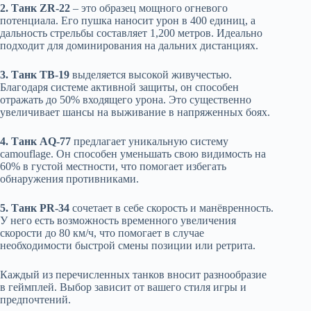
2. Танк ZR-22
– это образец мощного огневого
потенциала. Его пушка наносит урон в 400 единиц, а
дальность стрельбы составляет 1,200 метров. Идеально
подходит для доминирования на дальних дистанциях.
3. Танк TB-19
выделяется высокой живучестью.
Благодаря системе активной защиты, он способен
отражать до 50% входящего урона. Это существенно
увеличивает шансы на выживание в напряженных боях.
4. Танк AQ-77
предлагает уникальную систему
camouflage. Он способен уменьшать свою видимость на
60% в густой местности, что помогает избегать
обнаружения противниками.
5. Танк PR-34
сочетает в себе скорость и манёвренность.
У него есть возможность временного увеличения
скорости до 80 км/ч, что помогает в случае
необходимости быстрой смены позиции или ретрита.
Каждый из перечисленных танков вносит разнообразие
в геймплей. Выбор зависит от вашего стиля игры и
предпочтений.