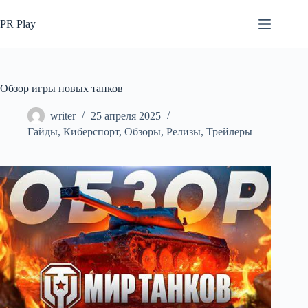
Перейти
к
PR Play
сути
Обзор игры новых танков
writer
25 апреля 2025
Гайды
,
Киберспорт
,
Обзоры
,
Релизы
,
Трейлеры