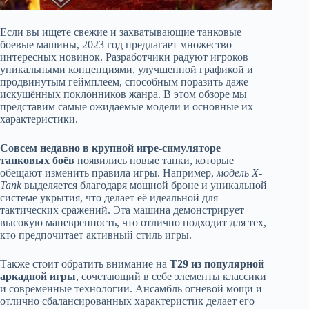
Если вы ищете свежие и захватывающие танковые
боевые машины, 2023 год предлагает множество
интересных новинок. Разработчики радуют игроков
уникальными концепциями, улучшенной графикой и
продвинутым геймплеем, способным поразить даже
искушённых поклонников жанра. В этом обзоре мы
представим самые ожидаемые модели и основные их
характеристики.
Совсем недавно в крупной игре-симуляторе
танковых боёв
появились новые танки, которые
обещают изменить правила игры. Например,
модель X-
Tank
выделяется благодаря мощной броне и уникальной
системе укрытия, что делает её идеальной для
тактических сражений. Эта машина демонстрирует
высокую маневренность, что отлично подходит для тех,
кто предпочитает активный стиль игры.
Также стоит обратить внимание на
Т29 из популярной
аркадной игры
, сочетающий в себе элементы классики
и современные технологии. Ансамбль огневой мощи и
отлично сбалансированных характеристик делает его