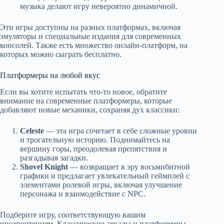
музыка делают игру невероятно динамичной.
Эти игры доступны на разных платформах, включая
эмуляторы и специальные издания для современных
консолей. Также есть множество онлайн-платформ, на
которых можно сыграть бесплатно.
Платформеры на любой вкус
Если вы хотите испытать что-то новое, обратите
внимание на современные платформеры, которые
добавляют новые механики, сохраняя дух классики:
Celeste
— эта игра сочетает в себе сложные уровни
и трогательную историю. Поднимайтесь на
вершину горы, преодолевая препятствия и
разгадывая загадки.
Shovel Knight
— возвращает в эру восьмибитной
графики и предлагает увлекательный геймплей с
элементами ролевой игры, включая улучшение
персонажа и взаимодействие с NPC.
Подберите игру, соответствующую вашим
предпочтениям. Классические аркады и платформеры