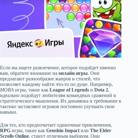
Если вы ищете развлечение, которое подойдет именно
вам, обратите внимание на
онлайн-игры
. Они
предлагают разнообразие жанров и стилей, что
позволяет каждому найти что-то по душе. Например,
MOBA
игры, такие как
League of Legends
и
Dota 2
,
идеально подойдут любителям командных сражений и
стратегического мышления. Их динамика и требование к
тактике заставляют игроков постоянно улучшать свои
навыки.
Для тех, кто предпочитает одиночные приключения,
RPG
игры, такие как
Genshin Impact
или
The Elder
Scrolls Online
, станут отличным выбором. Они