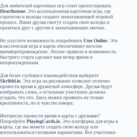
Для любителей карточных игр стоит протестировать
Hearthstone
. Это коллекционная карточная игра, где
стратегии и колоды создают захватывающий игровой
процесс. Ваши друзья смогут создать свои колоды и
сразиться друг с другом в захватывающих матчах.
Не упустите возможность попробовать
Uno Online
. Эта
классическая игра в карты обеспечивает веселое
времяпрепровождение. Легкие правила и возможность
быстрого старта сделают ваш вечер ярким и
непринужденным.
Для более глубокого взаимодействия выберите
Skribbl.io
. Эта игра на рисование позволит отлично
провести время в дружеской атмосфере. Друзья будут
изображать слова, а остальные участники должны
угадать, что это. Здесь можно проявить не только
креативность, но и чувство юмора.
Интересно провести время в карты с друзьями?
Попробуйте
PlayingCards.io
. Это платформа для игры в
карты, где вы можете создать свою колоду или
воспользоваться готовыми вариантами. Все участники