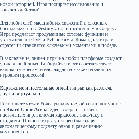
новой историей. Игра поощряет исследования и
ловкость действий.
Для любителей масштабных сражений и сложных
боевых механик,
Destiny 2
станет отличным выбором.
Игра предлагает продуманные сетевые функции и
увлекательные PvE и PvP режимы. Командная игра и
стратегии становятся ключевыми моментами в победе.
В заключение, экшен-игры на любой платформе создают
уникальный опыт. Выбирайте то, что соответствует
вашим интересам, и наслаждайтесь захватывающим
игровым процессом!
Картежные и настольные онлайн игры: как развлечь
друзей виртуально
Если ищете что-то более ритмичное, обратите внимание
на
Board Game Arena
. Здесь собраны тысячи
настольных игр, включая каркассон, тика-таку и
сэндвичи. Процесс игры упрощен благодаря
автоматическому подсчету очков и размещению
компонентов.