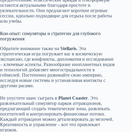
остаются актуальными благодаря простоте и
увлекательности. Они предлагают короткие игровые
сессии, идеально подходящие для отдыха после работы
или учебы.
Кои-опыт: симуляторы и стратегии для глубокого
погружения
Обратите внимание также на
Stellaris
. Эта
стратегическая игра погружает вас в космическую
экспансию, где конфликты, дипломатия и исследование
– ключевые аспекты. Разнообразие инопланетных видов
и технологий добавляет многострадальности в
геймплей. Постепенно развивайте свою империю,
исследуя новые системы и устанавливая контакты с
другими расами.
Не упустите шанс сыграть в
Planet Coaster
. Это
развлекательный симулятор парков аттракционов,
предлагающий создать тематические зоны, развлекать
посетителей и контролировать финансовые потоки.
Каждый аттракцион можно детализировать до мелочей.
Креативность и управление – вот что привлекает
игроков.