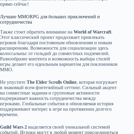
прямо сейчас!
Лучшие MMORPG для больших приключений и
сотрудничества
Также стоит обратить внимание на
World of Warcraft
.
Этот классический проект продолжает привлекать
игроков благодаря постоянным обновлениям и новым
расширениям. Возможности для социализации здесь
колоссальны: от гильдий до совместных подземелий.
Разнообразие контента и возможность выбора стилей
игры делают его идеальным вариантом для поклонников
MMO.
Не упустите
The Elder Scrolls Online
, которая погружает
в знакомый всем фэнтезийный сеттинг. Сильный акцент
на совместные задания и групповые активности
подчеркивает важность сотрудничества между
игроками. Глобальные события и обновляемая история
поддерживают интерес к игре на протяжении долгого
времени.
Guild Wars 2
выделяется своей уникальной системой
событий. Игроки могут в любой момент присоединиться