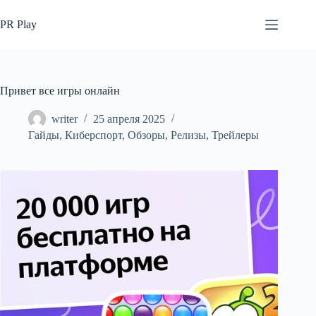
Перейти
к
PR Play
сути
Привет все игры онлайн
writer
25 апреля 2025
Гайды
,
Киберспорт
,
Обзоры
,
Релизы
,
Трейлеры