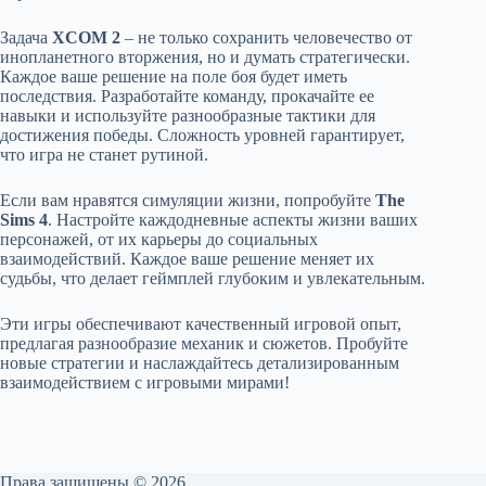
Задача
XCOM 2
– не только сохранить человечество от
инопланетного вторжения, но и думать стратегически.
Каждое ваше решение на поле боя будет иметь
последствия. Разработайте команду, прокачайте ее
навыки и используйте разнообразные тактики для
достижения победы. Сложность уровней гарантирует,
что игра не станет рутиной.
Если вам нравятся симуляции жизни, попробуйте
The
Sims 4
. Настройте каждодневные аспекты жизни ваших
персонажей, от их карьеры до социальных
взаимодействий. Каждое ваше решение меняет их
судьбы, что делает геймплей глубоким и увлекательным.
Эти игры обеспечивают качественный игровой опыт,
предлагая разнообразие механик и сюжетов. Пробуйте
новые стратегии и наслаждайтесь детализированным
взаимодействием с игровыми мирами!
Права защищены © 2026