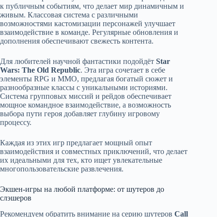
к публичным событиям, что делает мир динамичным и
живым. Классовая система с различными
возможностями кастомизации персонажей улучшает
взаимодействие в команде. Регулярные обновления и
дополнения обеспечивают свежесть контента.
Для любителей научной фантастики подойдёт
Star
Wars: The Old Republic
. Эта игра сочетает в себе
элементы RPG и MMO, предлагая богатый сюжет и
разнообразные классы с уникальными историями.
Система групповых миссий и рейдов обеспечивает
мощное командное взаимодействие, а возможность
выбора пути героя добавляет глубину игровому
процессу.
Каждая из этих игр предлагает мощный опыт
взаимодействия и совместных приключений, что делает
их идеальными для тех, кто ищет увлекательные
многопользовательские развлечения.
Экшен-игры на любой платформе: от шутеров до
слэшеров
Рекомендуем обратить внимание на серию шутеров
Call