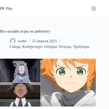
Перейти
к
PR Play
сути
Все онлайн игры по рейтингу
writer
25 апреля 2025
Гайды
,
Киберспорт
,
Обзоры
,
Релизы
,
Трейлеры