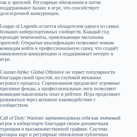
так и зрителей. Регулярные обновления и патчи
поддерживают баланс в игре, что способствует
долгосрочной конкуренции.
League of Legends остается обладателем одного из самых
больших киберспортивных сообществ. Каждый год
проходят чемпионаты, привлекающие миллионы
зрителей. Открытые квалификации позволяют новым
командам войти в профессиональную сцену, что создаёт
оживленную конкуренцию и поддерживает интерес к
игре.
Counter-Strike: Global Offensive не теряет популярности
благодаря своей простой, но глубокой механике
игрового процесса. Соревнования предлагают огромные
призовые фонды, а профессиональные лиги позволяют
командам накапливать опыт и рейтинг. Игра продолжает
развиваться через активное взаимодействие с
сообществом.
Call of Duty: Warzone зарекомендовала себя как значимый
игрок в киберспорте благодаря своим динамичным
турнирам и высококачественной графике. Система
ротации карт и регулярные обновления публичных