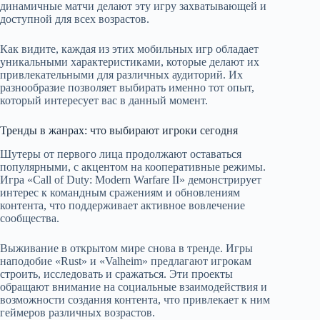
динамичные матчи делают эту игру захватывающей и
доступной для всех возрастов.
Как видите, каждая из этих мобильных игр обладает
уникальными характеристиками, которые делают их
привлекательными для различных аудиторий. Их
разнообразие позволяет выбирать именно тот опыт,
который интересует вас в данный момент.
Тренды в жанрах: что выбирают игроки сегодня
Шутеры от первого лица продолжают оставаться
популярными, с акцентом на кооперативные режимы.
Игра «Call of Duty: Modern Warfare II» демонстрирует
интерес к командным сражениям и обновлениям
контента, что поддерживает активное вовлечение
сообщества.
Выживание в открытом мире снова в тренде. Игры
наподобие «Rust» и «Valheim» предлагают игрокам
строить, исследовать и сражаться. Эти проекты
обращают внимание на социальные взаимодействия и
возможности создания контента, что привлекает к ним
геймеров различных возрастов.