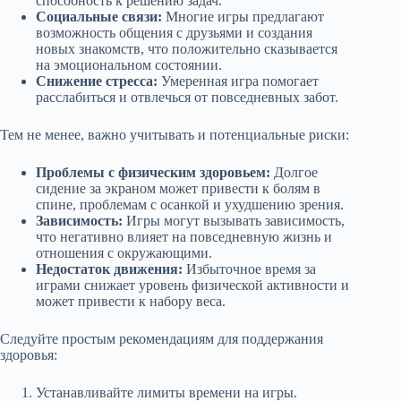
способность к решению задач.
Социальные связи:
Многие игры предлагают
возможность общения с друзьями и создания
новых знакомств, что положительно сказывается
на эмоциональном состоянии.
Снижение стресса:
Умеренная игра помогает
расслабиться и отвлечься от повседневных забот.
Тем не менее, важно учитывать и потенциальные риски:
Проблемы с физическим здоровьем:
Долгое
сидение за экраном может привести к болям в
спине, проблемам с осанкой и ухудшению зрения.
Зависимость:
Игры могут вызывать зависимость,
что негативно влияет на повседневную жизнь и
отношения с окружающими.
Недостаток движения:
Избыточное время за
играми снижает уровень физической активности и
может привести к набору веса.
Следуйте простым рекомендациям для поддержания
здоровья:
Устанавливайте лимиты времени на игры.