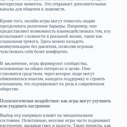
интересные моменты. Это открывает дополнительные
каналы для общения и знакомств.
Кроме того, онлайн-игры могут помогать людям
преодолевать различные барьеры. Например, они
предоставляют возможность взаимодействовать тем, кто
испытывает сложности в реальной жизни, такие как
социальная тревога. Здесь можно наладить
коммуникацию без давления, позволяя игрокам
чувствовать себя более комфортно.
В заключение, игры формируют сообщества,
основанные на общих интересах и целях. Они
становятся средством, через которое люди могут
обмениваться опытом, находить поддержку и строить
отношения, что подчеркивает их роль в современном
обществе.
Психологическое воздействие: как игры могут улучшить
или ухудшить настроение
Выбор игр напрямую влияет на эмоциональное
состояние. Позитивные, веселые игры часто поднимают
настроение, вызывая смех и радость. Такие проекты, как