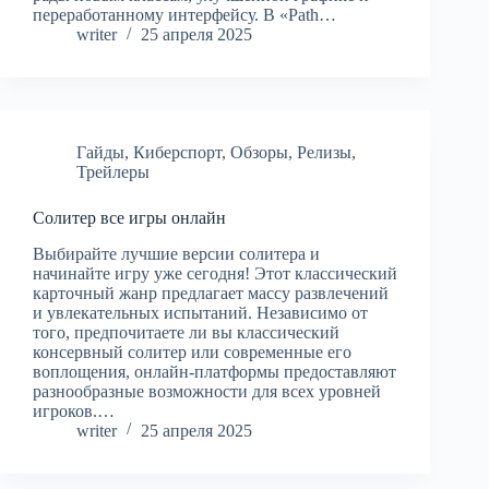
переработанному интерфейсу. В «Path…
writer
25 апреля 2025
Гайды
,
Киберспорт
,
Обзоры
,
Релизы
,
Трейлеры
Солитер все игры онлайн
Выбирайте лучшие версии солитера и
начинайте игру уже сегодня! Этот классический
карточный жанр предлагает массу развлечений
и увлекательных испытаний. Независимо от
того, предпочитаете ли вы классический
консервный солитер или современные его
воплощения, онлайн-платформы предоставляют
разнообразные возможности для всех уровней
игроков.…
writer
25 апреля 2025