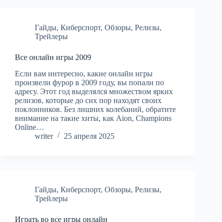
Гайды
,
Киберспорт
,
Обзоры
,
Релизы
,
Трейлеры
Все онлайн игры 2009
Если вам интересно, какие онлайн игры
произвели фурор в 2009 году, вы попали по
адресу. Этот год выделялся множеством ярких
релизов, которые до сих пор находят своих
поклонников. Без лишних колебаний, обратите
внимание на такие хиты, как Aion, Champions
Online…
writer
25 апреля 2025
Гайды
,
Киберспорт
,
Обзоры
,
Релизы
,
Трейлеры
Играть во все игры онлайн