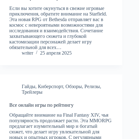
Если вы хотите окунуться в свежие игровые
приключения, обратите внимание на Starfield.
Эта новая RPG от Bethesda отправляет вас в
космос с невероятными возможностями для
исследования и взаимодействия. Сочетание
захватывающего сюжета и глубокой
кастомизации персонажей делает игру
обязательной для всех…
writer
25 апреля 2025
Гайды
,
Киберспорт
,
Обзоры
,
Релизы
,
Трейлеры
Все онлайн игры по рейтингу
Обращайте внимание на Final Fantasy XIV, чья
популярность продолжает расти. Эта MMORPG
предлагает изумительный мир и богатый
сюжет, что делает игру увлекательной для
новых и опытных игроков. С регулярными