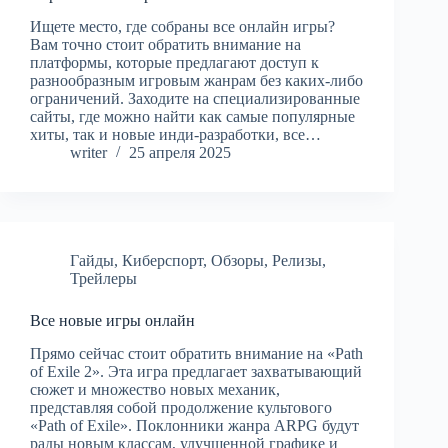
Ищете место, где собраны все онлайн игры?
Вам точно стоит обратить внимание на
платформы, которые предлагают доступ к
разнообразным игровым жанрам без каких-либо
ограничений. Заходите на специализированные
сайты, где можно найти как самые популярные
хиты, так и новые инди-разработки, все…
writer
25 апреля 2025
Гайды
,
Киберспорт
,
Обзоры
,
Релизы
,
Трейлеры
Все новые игры онлайн
Прямо сейчас стоит обратить внимание на «Path
of Exile 2». Эта игра предлагает захватывающий
сюжет и множество новых механик,
представляя собой продолжение культового
«Path of Exile». Поклонники жанра ARPG будут
рады новым классам, улучшенной графике и