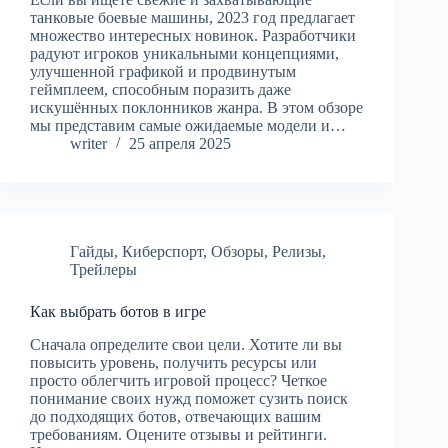
танковые боевые машины, 2023 год предлагает
множество интересных новинок. Разработчики
радуют игроков уникальными концепциями,
улучшенной графикой и продвинутым
геймплеем, способным поразить даже
искушённых поклонников жанра. В этом обзоре
мы представим самые ожидаемые модели и…
writer
25 апреля 2025
Гайды
,
Киберспорт
,
Обзоры
,
Релизы
,
Трейлеры
Как выбрать ботов в игре
Сначала определите свои цели. Хотите ли вы
повысить уровень, получить ресурсы или
просто облегчить игровой процесс? Четкое
понимание своих нужд поможет сузить поиск
до подходящих ботов, отвечающих вашим
требованиям. Оцените отзывы и рейтинги.