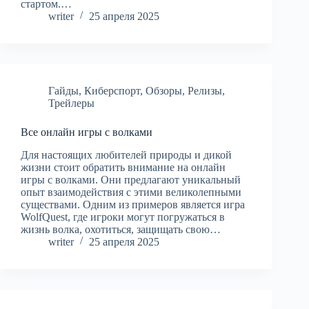
стартом.…
writer
25 апреля 2025
Гайды
,
Киберспорт
,
Обзоры
,
Релизы
,
Трейлеры
Все онлайн игры с волками
Для настоящих любителей природы и дикой
жизни стоит обратить внимание на онлайн
игры с волками. Они предлагают уникальный
опыт взаимодействия с этими великолепными
существами. Одним из примеров является игра
WolfQuest, где игроки могут погружаться в
жизнь волка, охотиться, защищать свою…
writer
25 апреля 2025