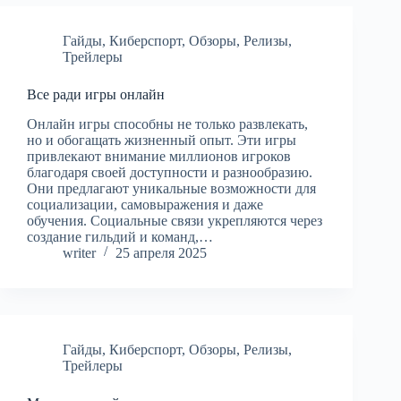
Гайды
,
Киберспорт
,
Обзоры
,
Релизы
,
Трейлеры
Все ради игры онлайн
Онлайн игры способны не только развлекать,
но и обогащать жизненный опыт. Эти игры
привлекают внимание миллионов игроков
благодаря своей доступности и разнообразию.
Они предлагают уникальные возможности для
социализации, самовыражения и даже
обучения. Социальные связи укрепляются через
создание гильдий и команд,…
writer
25 апреля 2025
Гайды
,
Киберспорт
,
Обзоры
,
Релизы
,
Трейлеры