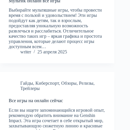
Мультик онлайн все игры
Выбирайте мультяшные игры, чтобы провести
время с пользой и удовольствием! Эти игры
подойдут как детям, так и взрослым,
предоставляя уникальную возможность
развлечься и расслабиться. Отличительное
качество таких игр – яркая графика и простота
управления, которые делают процесс игры
доступным всем…
writer
25 апреля 2025
Гайды
,
Киберспорт
,
Обзоры
,
Релизы
,
Трейлеры
Все игры на онлайн сейчас
Если вы ищете запоминающийся игровой опыт,
рекомендую обратить внимание на Genshin
Impact. Эта игра сочетает в себе открытый мир,
захватывающую сюжетную линию и красивые